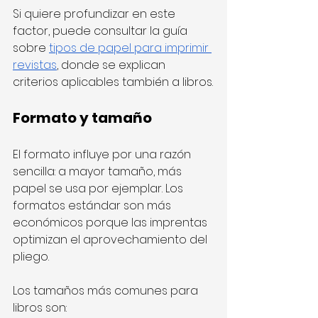
Si quiere profundizar en este 
factor, puede consultar la guía 
sobre 
tipos de papel para imprimir 
revistas
, donde se explican 
criterios aplicables también a libros.
Formato y tamaño
El formato influye por una razón 
sencilla: a mayor tamaño, más 
papel se usa por ejemplar. Los 
formatos estándar son más 
económicos porque las imprentas 
optimizan el aprovechamiento del 
pliego.
Los tamaños más comunes para 
libros son: