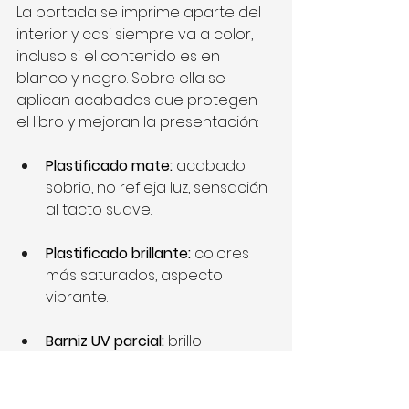
La portada se imprime aparte del 
interior y casi siempre va a color, 
incluso si el contenido es en 
blanco y negro. Sobre ella se 
aplican acabados que protegen 
el libro y mejoran la presentación:
Plastificado mate:
 acabado 
sobrio, no refleja luz, sensación 
al tacto suave.
Plastificado brillante: 
colores 
más saturados, aspecto 
vibrante.
Barniz UV parcial:
 brillo 
focalizado en zonas 
específicas (títulos, logos).