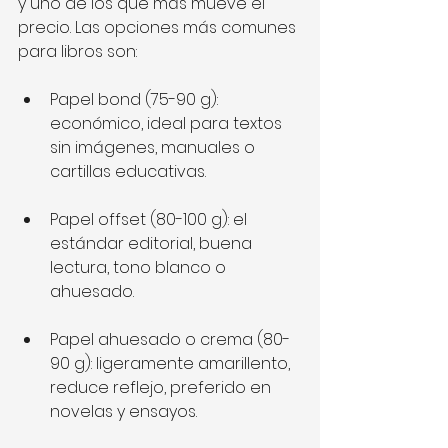
y uno de los que más mueve el 
precio. Las opciones más comunes 
para libros son:
Papel bond (75-90 g): 
económico, ideal para textos 
sin imágenes, manuales o 
cartillas educativas.
Papel offset (80-100 g): el 
estándar editorial, buena 
lectura, tono blanco o 
ahuesado.
Papel ahuesado o crema (80-
90 g): ligeramente amarillento, 
reduce reflejo, preferido en 
novelas y ensayos.