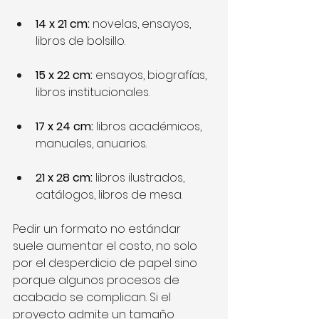
14 x 21 cm:
 novelas, ensayos, 
libros de bolsillo.
15 x 22 cm:
 ensayos, biografías, 
libros institucionales.
17 x 24 cm: 
libros académicos, 
manuales, anuarios.
21 x 28 cm:
 libros ilustrados, 
catálogos, libros de mesa.
Pedir un formato no estándar 
suele aumentar el costo, no solo 
por el desperdicio de papel sino 
porque algunos procesos de 
acabado se complican. Si el 
proyecto admite un tamaño 