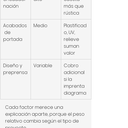
nación
más que 
rústica
Acabados
Medio
Plastificad
 de 
o, UV, 
portada
relieve 
suman 
valor
Diseño y 
Variable
Cobro 
preprensa
adicional 
si la 
imprenta 
diagrama
Cada factor merece una 
explicación aparte, porque el peso 
relativo cambia según el tipo de 
proyecto.