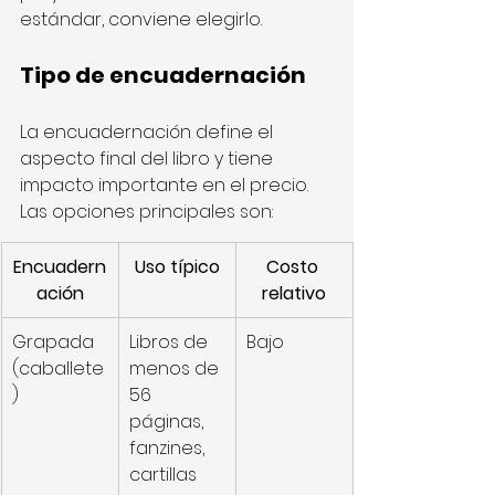
estándar, conviene elegirlo.
Tipo de encuadernación
La encuadernación define el 
aspecto final del libro y tiene 
impacto importante en el precio. 
Las opciones principales son:
Encuadern
Uso típico
Costo 
ación
relativo
Grapada 
Libros de 
Bajo
(caballete
menos de 
)
56 
páginas, 
fanzines, 
cartillas