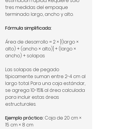
estimación rápida. Requiere solo 
tres medidas del empaque 
terminado: largo, ancho y alto.
Fórmula simplificada:
Área de desarrollo = 2 × [(largo × 
alto) + (ancho × alto)] + (largo × 
ancho) + solapas
Las solapas de pegado 
típicamente suman entre 2-4 cm al 
largo total. Para una caja estándar, 
se agrega 10-15% al área calculada 
para incluir estas áreas 
estructurales.
Ejemplo práctico:
 Caja de 20 cm × 
15 cm × 8 cm