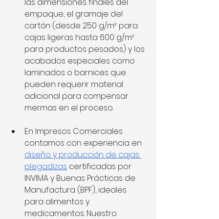
las dimensiones finales del 
empaque, el gramaje del 
cartón (desde 250 g/m² para 
cajas ligeras hasta 600 g/m² 
para productos pesados) y los 
acabados especiales como 
laminados o barnices que 
pueden requerir material 
adicional para compensar 
mermas en el proceso.
En Impresos Comerciales 
contamos con experiencia en 
diseño y producción de cajas 
plegadizas
 certificadas por 
INVIMA y Buenas Prácticas de 
Manufactura (BPF), ideales 
para alimentos y 
medicamentos. Nuestro 