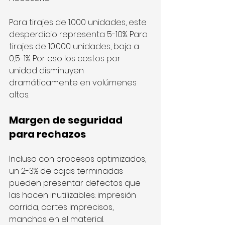
Para tirajes de 1.000 unidades, este 
desperdicio representa 5-10%. Para 
tirajes de 10.000 unidades, baja a 
0,5-1%. Por eso los costos por 
unidad disminuyen 
dramáticamente en volúmenes 
altos.
Margen de seguridad 
para rechazos
Incluso con procesos optimizados, 
un 2-3% de cajas terminadas 
pueden presentar defectos que 
las hacen inutilizables: impresión 
corrida, cortes imprecisos, 
manchas en el material.