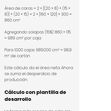
Área de caras = 2 × [(20 × 8) + (15 × 
8)] + (20 × 15) = 2 × [160 + 120] + 300 = 
860 cm²
Agregando solapas (15%): 860 × 1.15 
= 989 cm² por caja
Para 1.000 cajas: 989.000 cm² = 98,9 
m² de cartón
Este cálculo da el área neta. Ahora 
se suma el desperdicio de 
producción.
Cálculo con plantilla de 
desarrollo