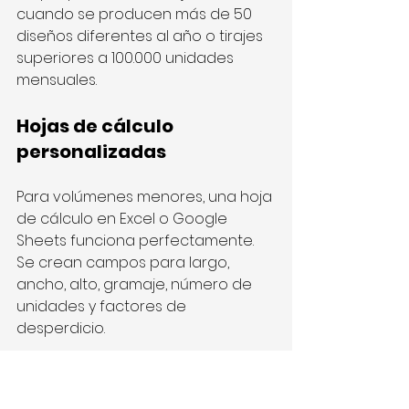
cuando se producen más de 50 
diseños diferentes al año o tirajes 
superiores a 100.000 unidades 
mensuales.
Hojas de cálculo 
personalizadas
Para volúmenes menores, una hoja 
de cálculo en Excel o Google 
Sheets funciona perfectamente. 
Se crean campos para largo, 
ancho, alto, gramaje, número de 
unidades y factores de 
desperdicio.
La ventaja de las hojas de cálculo 
es que se pueden ajustar los 