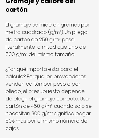
Gramaje y calibre del 
cartón
El gramaje se mide en gramos por 
metro cuadrado (g/m²). Un pliego 
de cartón de 250 g/m² pesa 
literalmente la mitad que uno de 
500 g/m² del mismo tamaño.
¿Por qué importa esto para el 
cálculo? Porque los proveedores 
venden cartón por peso o por 
pliego, el presupuesto depende 
de elegir el gramaje correcto. Usar 
cartón de 450 g/m² cuando solo se 
necesitan 300 g/m² significa pagar 
50% más por el mismo número de 
cajas.